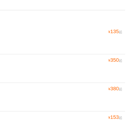
135
¥
起
350
¥
起
380
¥
起
153
¥
起