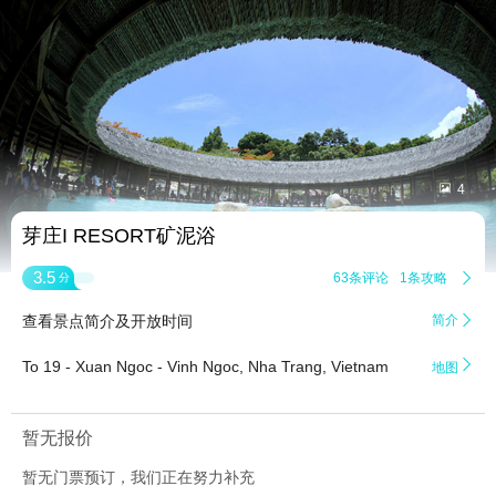


4
芽庄I RESORT矿泥浴
3.5
63条评论
1条攻略

分
查看景点简介及开放时间
简介


To 19 - Xuan Ngoc - Vinh Ngoc, Nha Trang, Vietnam
地图
暂无报价
暂无门票预订，我们正在努力补充