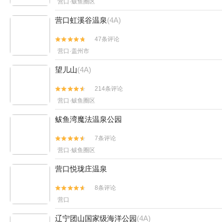
营口·鲅鱼圈区
营口虹溪谷温泉
(4A)
47条评论


营口·盖州市
望儿山
(4A)
214条评论


营口·鲅鱼圈区
鲅鱼湾魔法温泉公园
7条评论


营口·鲅鱼圈区
营口悦珑庄温泉
8条评论


营口
辽宁团山国家级海洋公园
(4A)