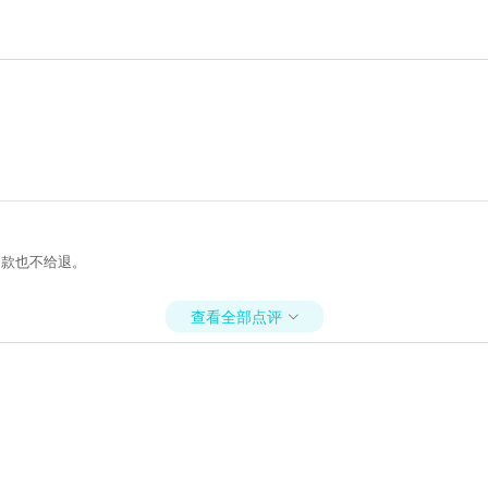
退款也不给退。
查看全部点评
