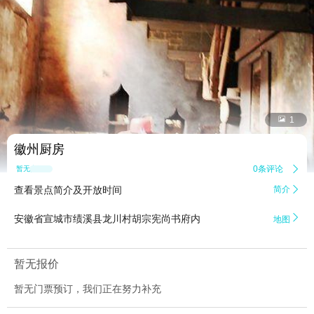


1
徽州厨房
0条评论

暂无点评
查看景点简介及开放时间
简介


安徽省宣城市绩溪县龙川村胡宗宪尚书府内
地图
暂无报价
暂无门票预订，我们正在努力补充