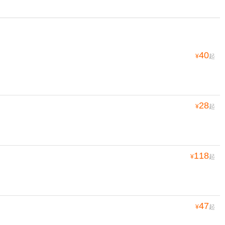
40
¥
起
28
¥
起
118
¥
起
47
¥
起