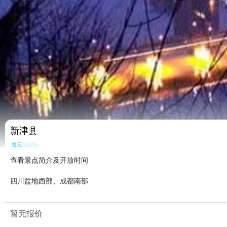
新津县
暂无点评
查看景点简介及开放时间
四川盆地西部、成都南部
暂无报价