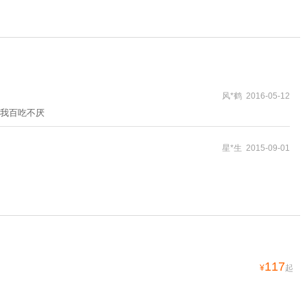
风*鹤 2016-05-12
我百吃不厌
星*生 2015-09-01
117
¥
起