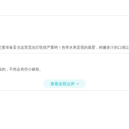
定要准备妥当这里昆虫叮咬很严重哟！热带水果是我的最爱，鲜嫩多汁的口感让
验的，不然会有些小麻烦。
查看全部点评
