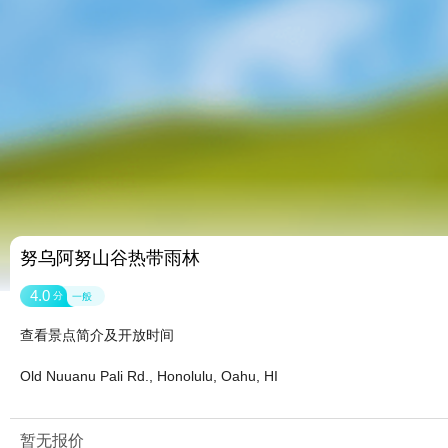
努乌阿努山谷热带雨林
4.0
分
一般
查看景点简介及开放时间
Old Nuuanu Pali Rd., Honolulu, Oahu, HI
暂无报价