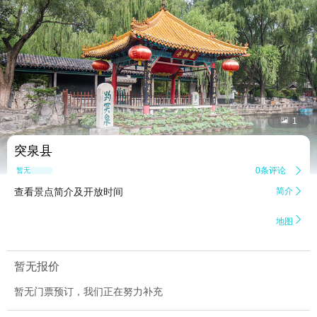


1
突泉县
0条评论

暂无点评
查看景点简介及开放时间
简介


地图
暂无报价
暂无门票预订，我们正在努力补充