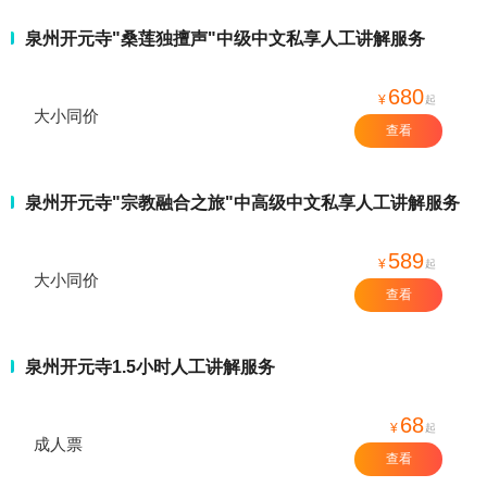
泉州开元寺"桑莲独擅声"中级中文私享人工讲解服务
680
¥
起
大小同价
查看
泉州开元寺"宗教融合之旅"中高级中文私享人工讲解服务
589
¥
起
大小同价
查看
泉州开元寺1.5小时人工讲解服务
68
¥
起
成人票
查看