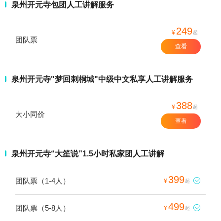
泉州开元寺包团人工讲解服务
249
¥
起
团队票
查看
泉州开元寺"梦回刺桐城"中级中文私享人工讲解服务
388
¥
起
大小同价
查看
泉州开元寺“大笙说”1.5小时私家团人工讲解
399
团队票（1-4人）

¥
起
499
团队票（5-8人）

¥
起