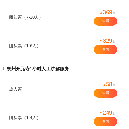
369
¥
起
团队票（7-10人）
查看
329
¥
起
团队票（1-6人）
查看
泉州开元寺1小时人工讲解服务
58
¥
起
成人票
查看
249
¥
起
团队票（1-4人）
查看