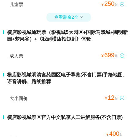
250
儿童票

¥
起
查看剩余2个

横店影视城通玩票（影视城5大园区+国际马戏城+圆明新
园+梦泉谷）+《我到横店拍短剧》体验
699
成人票

¥
起
横店影视城明清宫苑园区电子导览(不含门票)手绘地图、
语音讲解、路线推荐
12
大小同价

¥
起
横店影视城景区官方中文私享人工讲解服务(不含门票)
400
¥
起