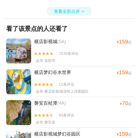
查看全部点评

看了该景点的人还看了
159
横店影视城
(5A)
¥
起
7538条评论


金华·东阳市
159
横店梦幻谷水世界
¥
起
11条评论


金华·横店影视城清明上河图园区
70
磐安百杖潭
(4A)
¥
起
93条评论


金华·磐安县
159
横店影视城梦幻谷园区
¥
起