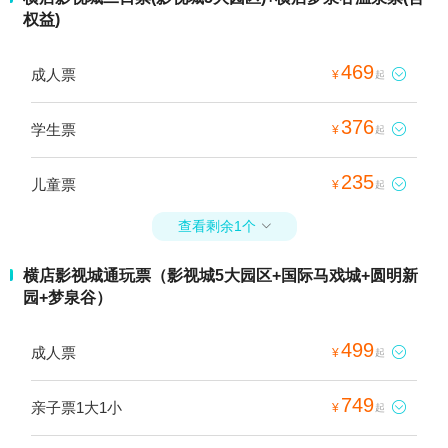
权益)
469
成人票

¥
起
376
学生票

¥
起
235
儿童票

¥
起
查看剩余1个

横店影视城通玩票（影视城5大园区+国际马戏城+圆明新
园+梦泉谷）
499
成人票

¥
起
749
亲子票1大1小

¥
起