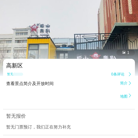


1
高新区
0条评论

暂无点评
查看景点简介及开放时间
简介


地图
暂无报价
暂无门票预订，我们正在努力补充