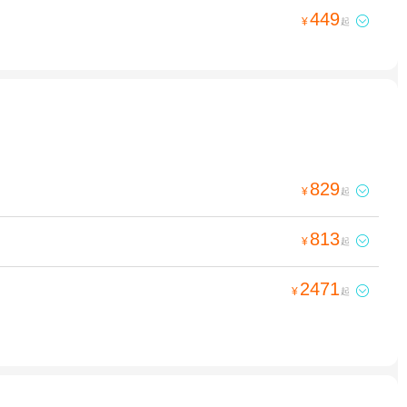
449

¥
起
829

¥
起
813

¥
起
2471

¥
起