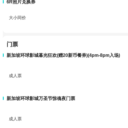
6R照片兑换券
大小同价
门票
新加坡环球影城暮光狂欢(赠20新币餐券)(4pm-8pm入场)
成人票
新加坡环球影城万圣节惊魂夜门票
成人票