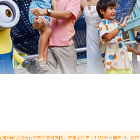
26年9月5日至18日闭幕）19日重新开放2026年9月）电影特效片场 （预计于2026年9月14日至10月31日期间关闭） 1号重新开放2026年11月）魔法精灵拥抱庆典（预计于2026年11月2日至12月31日期间关闭）*以上维护计划仅供参考。实际设施关闭日期以现场通知为准。(提示有效期2024/10/29至2026/12/31)【特殊行动时间】2026年8月22日、9月12日、9月19日、8月29日、9月3日、10月5日、11月30日、10月28日