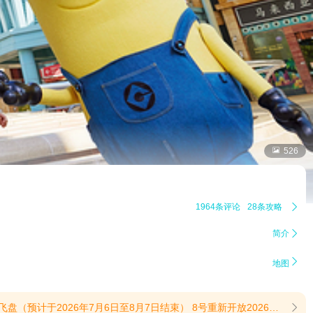

526
1964条评论
28条攻略

简介


地图
、11月20日、11月7日、11月27日、11月13日、11月28日、12月1日和12月12日，该营业时间是上午10:00至下午7:00。2026年9月21日、9月23日、9月25日、9月26日和11月1日，该景点将开放。上午10:00至下午6:00。2026年10月的每个星期四、星期五和星期六，该景点将开放。上午10:00至下午6:00。(提示有效期2026/6/23至2026/12/31)
