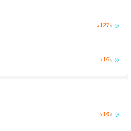
127

¥
起
16

¥
起
16

¥
起