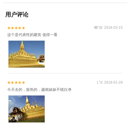
用户评论
懒*頭 2018-03-15


这个是代表性的建筑 值得一看
L*d 2018-01-28


今天去的，挺热的，越南妹妹不错白净