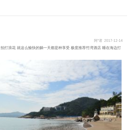
阿*君 2017-12-14
习拍打浪花 就这么愉快的躺一天都是种享受 极度推荐竹湾酒店 睡在海边打