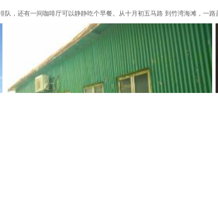
排队，还有一间咖啡厅可以静静吃个早餐。从十月初五马路 到竹湾海滩，一路蓝
查看全部点评
