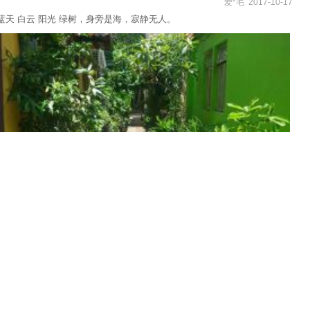
爱*毛 2017-10-17
天 白云 阳光 绿树，身旁是海，寂静无人。