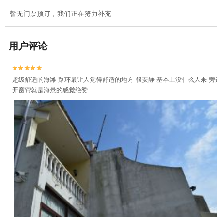
暂无门票预订，我们正在努力补充
用户评论


超级舒适的海滩 路环最让人觉得舒适的地方 很安静 基本上没什么人来 
开窗帘就是海景的感觉绝赞