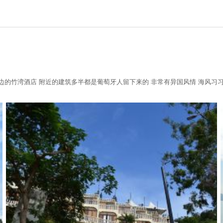
旁边的竹湾酒店 附近的建筑多半都是葡萄牙人留下来的 非常有异国风情 海风习