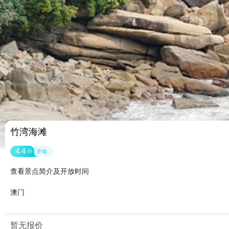
竹湾海滩
4.4
分
不错
查看景点简介及开放时间
澳门
暂无报价