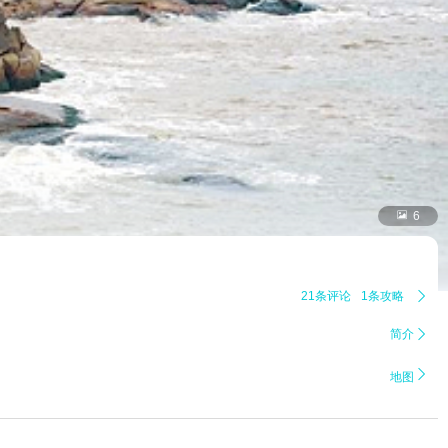

6
21条评论
1条攻略

简介


地图