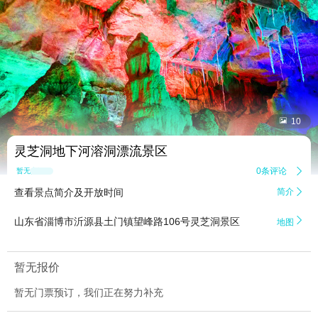


10
灵芝洞地下河溶洞漂流景区
0条评论

暂无点评
查看景点简介及开放时间
简介


山东省淄博市沂源县土门镇望峰路106号灵芝洞景区
地图
暂无报价
暂无门票预订，我们正在努力补充