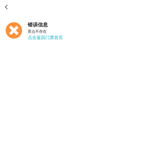

错误信息
景点不存在
点击返回门票首页