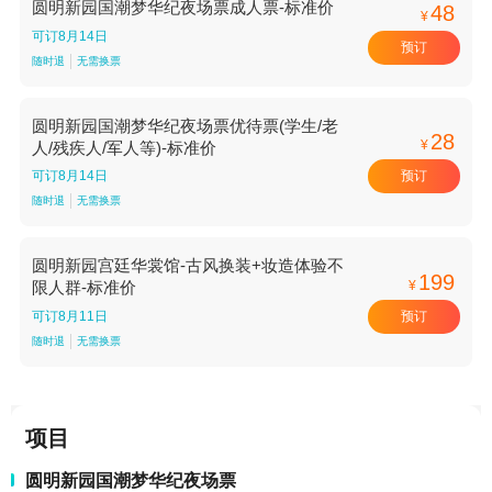
圆明新园国潮梦华纪夜场票成人票-标准价
48
¥
可订8月14日
预订
随时退
无需换票
圆明新园国潮梦华纪夜场票优待票(学生/老
28
¥
人/残疾人/军人等)-标准价
预订
可订8月14日
随时退
无需换票
圆明新园宫廷华裳馆-古风换装+妆造体验不
199
¥
限人群-标准价
预订
可订8月11日
随时退
无需换票
项目
圆明新园国潮梦华纪夜场票