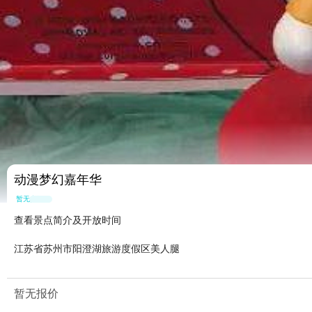
动漫梦幻嘉年华
暂无点评
查看景点简介及开放时间
江苏省苏州市阳澄湖旅游度假区美人腿
暂无报价