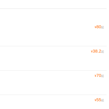
80
¥
起
38.2
¥
起
70
¥
起
55
¥
起