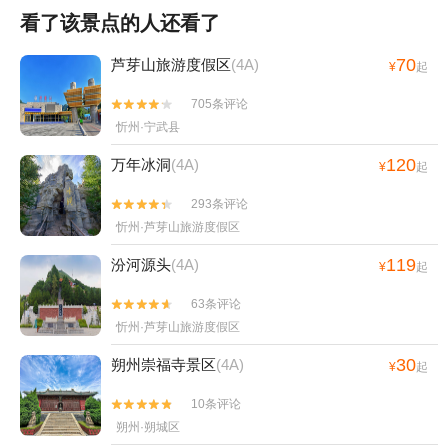
看了该景点的人还看了
70
芦芽山旅游度假区
(4A)
¥
起
705条评论


忻州·宁武县
120
万年冰洞
(4A)
¥
起
293条评论


忻州·芦芽山旅游度假区
119
汾河源头
(4A)
¥
起
63条评论


忻州·芦芽山旅游度假区
30
朔州崇福寺景区
(4A)
¥
起
10条评论


朔州·朔城区