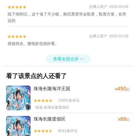
去哪儿用户 2026-03-06


线下得80元，这个省了不少呢，购完票需等会取票，取票方便，在旁
边的
去哪儿用户 2025-03-28


很值得去。微电影也很好看。
查看全部点评

看了该景点的人还看了
450
珠海长隆海洋王国
¥
起
15055条评论


珠海·珠海长隆度假区
89
珠海长隆度假区
¥
起
9641条评论

