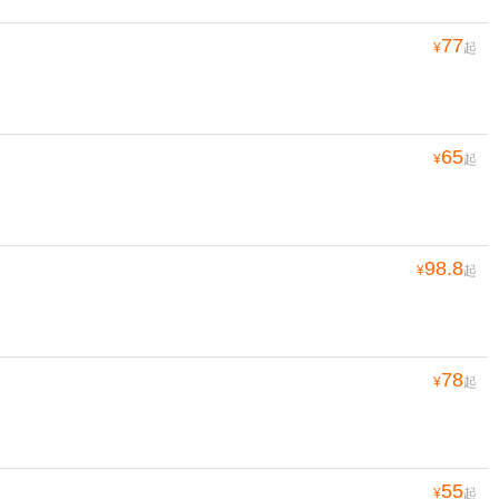
77
¥
起
65
¥
起
98.8
¥
起
78
¥
起
55
¥
起