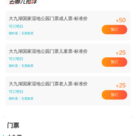
大九湖国家湿地公园门票成人票-标准价
50
¥
可订明日
预订
随时退
无需换票
大九湖国家湿地公园门票儿童票-标准价
25
¥
可订明日
预订
随时退
无需换票
大九湖国家湿地公园门票老人票-标准价
25
¥
可订明日
预订
随时退
无需换票
门票