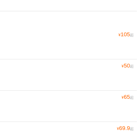
105
¥
起
50
¥
起
65
¥
起
69.9
¥
起