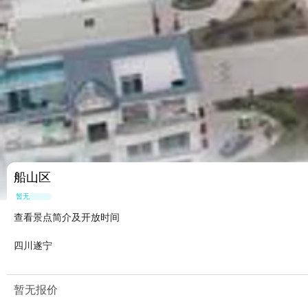
船山区
暂无点评
查看景点简介及开放时间
四川遂宁
暂无报价