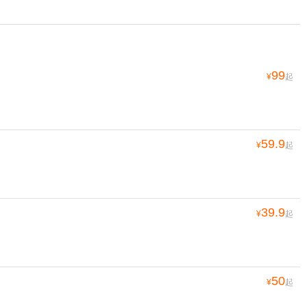
99
¥
起
59.9
¥
起
39.9
¥
起
50
¥
起