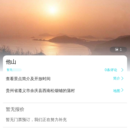


1
他山
0条评论

暂无点评
查看景点简介及开放时间
简介


贵州省遵义市余庆县西南松烟铺的蒲村
地图
暂无报价
暂无门票预订，我们正在努力补充