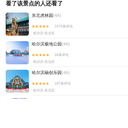
看了该景点的人还看了
东北虎林园
(4A)
2475条评论


哈尔滨·松北区
哈尔滨极地公园
(4A)
34条评论


哈尔滨·松北区
哈尔滨融创乐园
(4A)
187条评论


哈尔滨·松北区
哈尔滨极地公园·极地馆
(4A)
68条评论


哈尔滨·哈尔滨极地公园