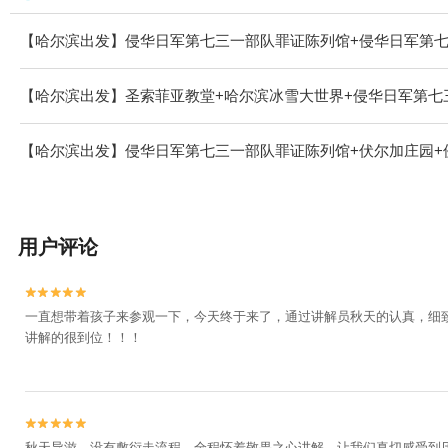
【哈尔滨出发】侵华日军第七三一部队罪证陈列馆+侵华日军第七
【哈尔滨出发】圣索菲亚教堂+哈尔滨冰雪大世界+侵华日军第七
【哈尔滨出发】侵华日军第七三一部队罪证陈列馆+伏尔加庄园+
用户评论


一直想带着孩子来参观一下，今天终于来了，通过讲解员秋天的认真，细
讲解的很到位！！！


秋天导游，没有敷衍走流程，全程怀着敬畏之心讲解，让我们真切感受到