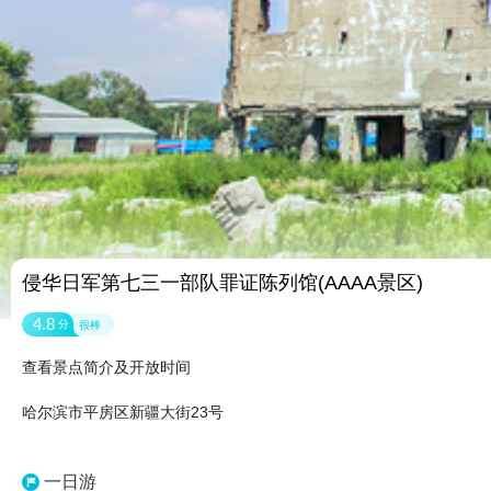
侵华日军第七三一部队罪证陈列馆(AAAA景区)
4.8
分
很棒
查看景点简介及开放时间
哈尔滨市平房区新疆大街23号
一日游