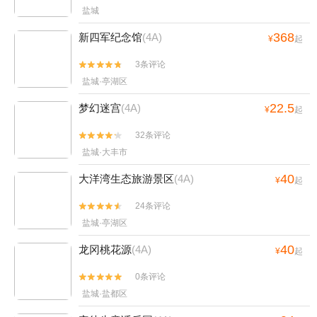
盐城
368
新四军纪念馆
(4A)
¥
起
3条评论


盐城·亭湖区
22.5
梦幻迷宫
(4A)
¥
起
32条评论


盐城·大丰市
40
大洋湾生态旅游景区
(4A)
¥
起
24条评论


盐城·亭湖区
40
龙冈桃花源
(4A)
¥
起
0条评论


盐城·盐都区