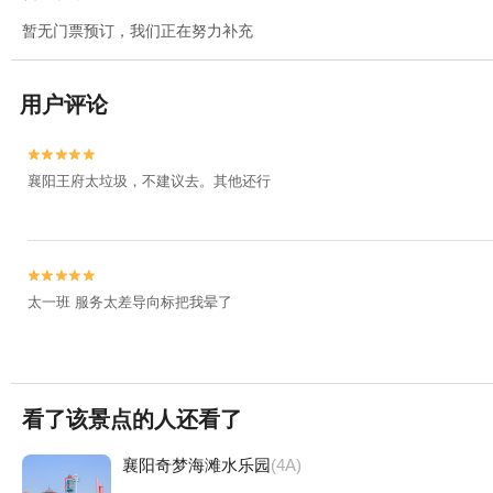
暂无门票预订，我们正在努力补充
用户评论


襄阳王府太垃圾，不建议去。其他还行


太一班 服务太差导向标把我晕了
看了该景点的人还看了
襄阳奇梦海滩水乐园
(4A)