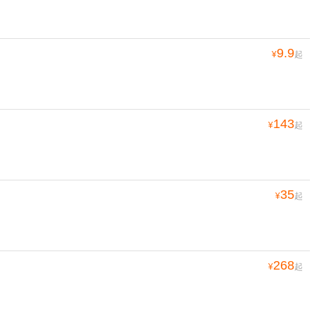
9.9
¥
起
143
¥
起
35
¥
起
268
¥
起