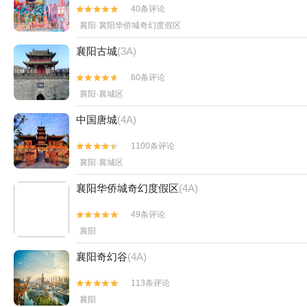
40条评论


襄阳·襄阳华侨城奇幻度假区
襄阳古城
(3A)
60条评论


襄阳·襄城区
中国唐城
(4A)
1100条评论


襄阳·襄城区
襄阳华侨城奇幻度假区
(4A)
49条评论


襄阳
襄阳奇幻谷
(4A)
113条评论


襄阳