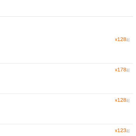
128
¥
起
178
¥
起
128
¥
起
123
¥
起