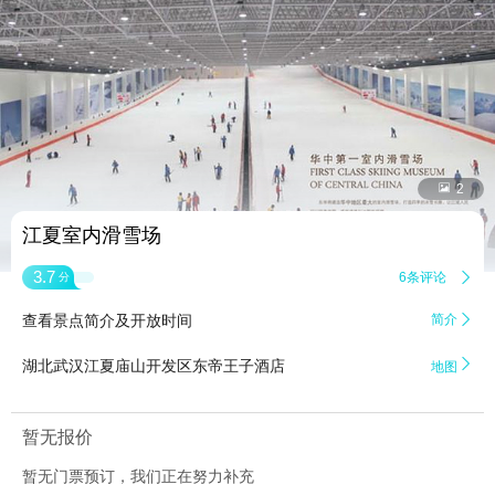


2
江夏室内滑雪场
3.7
6条评论

分
查看景点简介及开放时间
简介


湖北武汉江夏庙山开发区东帝王子酒店
地图
暂无报价
暂无门票预订，我们正在努力补充