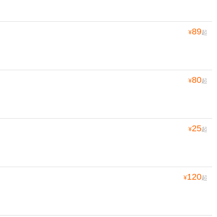
89
¥
起
80
¥
起
25
¥
起
120
¥
起