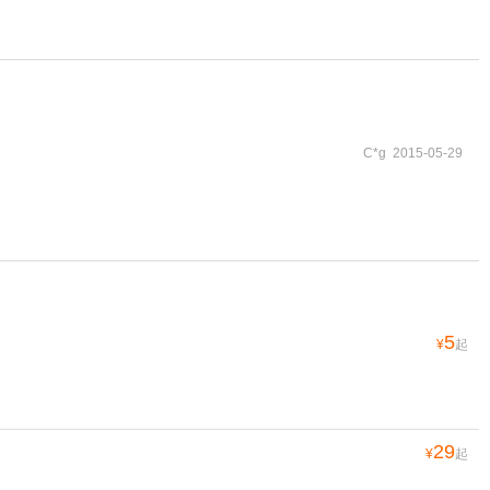
C*g 2015-05-29
5
¥
起
29
¥
起