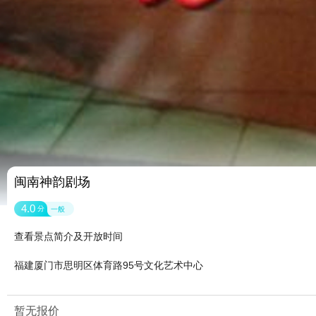
闽南神韵剧场
4.0
分
一般
查看景点简介及开放时间
福建厦门市思明区体育路95号文化艺术中心
暂无报价