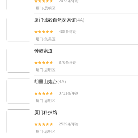
2473条评论


厦门·思明区
厦门诚毅自然探索馆
(4A)
405条评论


厦门·集美区
钟鼓索道
876条评论


厦门·思明区
胡里山炮台
(4A)
3711条评论


厦门·思明区
厦门科技馆
2539条评论


厦门·思明区