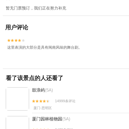
暂无门票预订，我们正在努力补充
用户评论


这里表演的大部分是具有闽南风味的舞台剧。
看了该景点的人还看了
鼓浪屿
(5A)
14999条评论


厦门·思明区
厦门园林植物园
(5A)