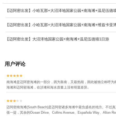
【迈阿密出发】小哈瓦那+大沼泽地国家公园+南海滩+温尼伍德墙+Coral Gab
【迈阿密出发】小哈瓦那+大沼泽地国家公园+南海滩+维兹卡亚
【迈阿密出发】大沼泽地国家公园+南海滩+温尼伍德墙1日游
用户评论


南海滩是迈阿密海滩的一部分，因为靠南，又最热闹，因此被独立称呼为
海滩和迈阿密海滩，在沙滩和海水质量上没有明显差异。


迈阿密南海滩(South Beach)是迈阿密诸多海滩中最负盛名的地方。
值一提，其余的Ocean Drive、Collins Avenue、Española Wa