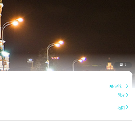

7
0条评论

简介


地图