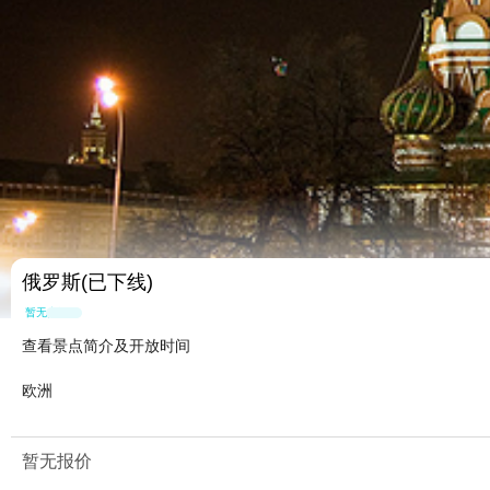
俄罗斯(已下线)
暂无点评
查看景点简介及开放时间
欧洲
暂无报价