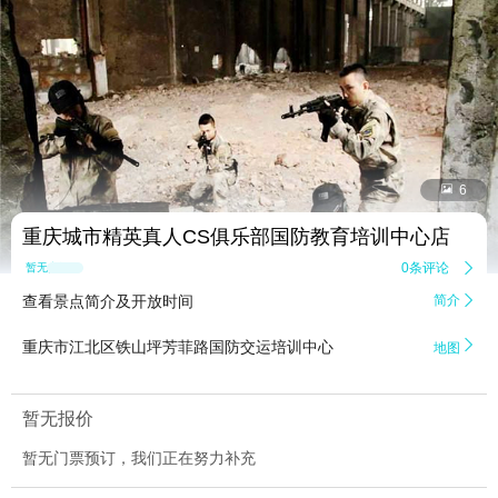


6
重庆城市精英真人CS俱乐部国防教育培训中心店
0条评论

暂无点评
查看景点简介及开放时间
简介


重庆市江北区铁山坪芳菲路国防交运培训中心
地图
暂无报价
暂无门票预订，我们正在努力补充