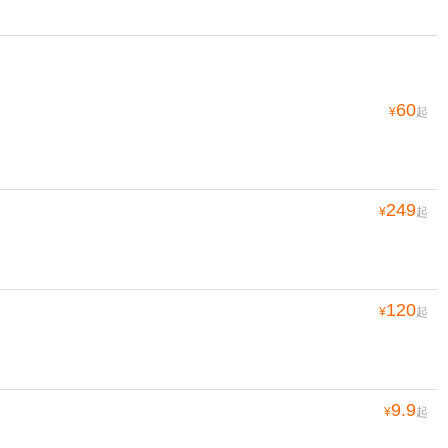
60
¥
起
249
¥
起
120
¥
起
9.9
¥
起