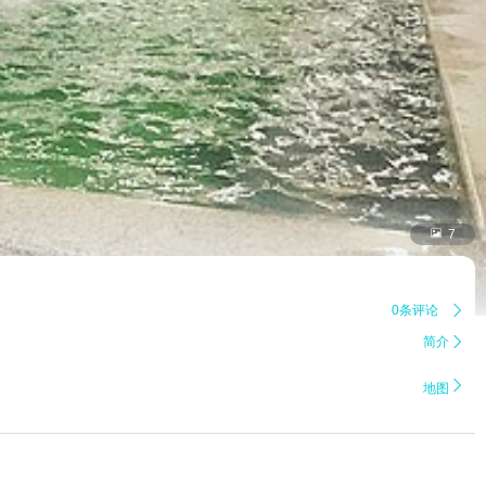

7
0条评论

简介


地图