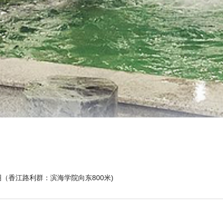
圈（香江路利群：滨海学院向东800米)