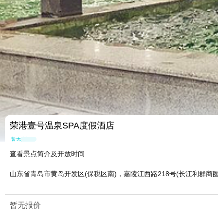
荣港壹号温泉SPA度假酒店
暂无点评
查看景点简介及开放时间
山东省青岛市黄岛开发区(保税区南)，嘉陵江西路218号(长江利群商
暂无报价