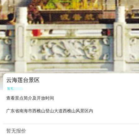
云海莲台景区
暂无点评
查看景点简介及开放时间
广东省南海市西樵山登山大道西樵山风景区内
暂无报价