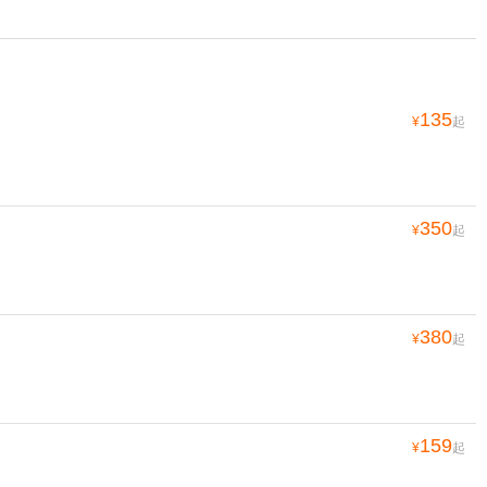
135
¥
起
350
¥
起
380
¥
起
159
¥
起