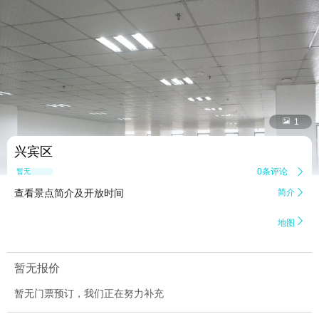


1
兴宾区
0条评论

暂无点评
查看景点简介及开放时间
简介


地图
暂无报价
暂无门票预订，我们正在努力补充