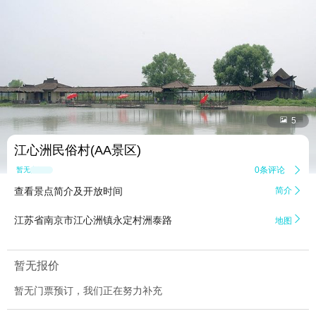


5
江心洲民俗村(AA景区)
0条评论

暂无点评
查看景点简介及开放时间
简介


江苏省南京市江心洲镇永定村洲泰路
地图
暂无报价
暂无门票预订，我们正在努力补充