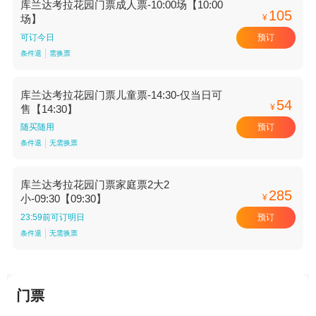
库兰达考拉花园门票成人票-10:00场【10:00
105
¥
场】
预订
可订今日
条件退
需换票
库兰达考拉花园门票儿童票-14:30-仅当日可
54
¥
售【14:30】
预订
随买随用
条件退
无需换票
库兰达考拉花园门票家庭票2大2
285
¥
小-09:30【09:30】
预订
23:59前可订明日
条件退
无需换票
门票