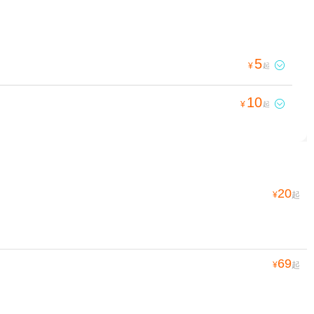
5

¥
起
10

¥
起
20
¥
起
69
¥
起