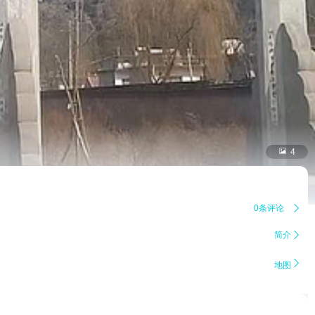

4
0条评论

简介


地图