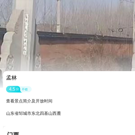
孟林
4.5
分
不错
查看景点简介及开放时间
山东省邹城市东北四基山西麓