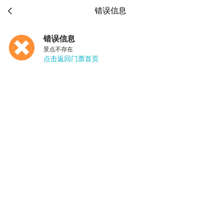

错误信息
错误信息
景点不存在
点击返回门票首页