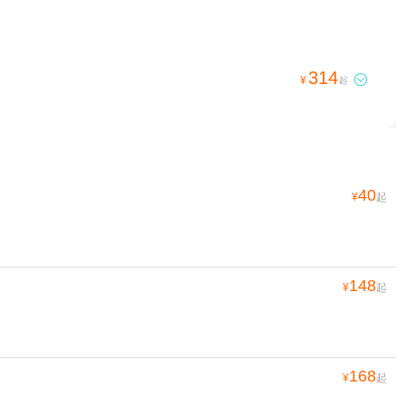
314

¥
起
40
¥
起
148
¥
起
168
¥
起