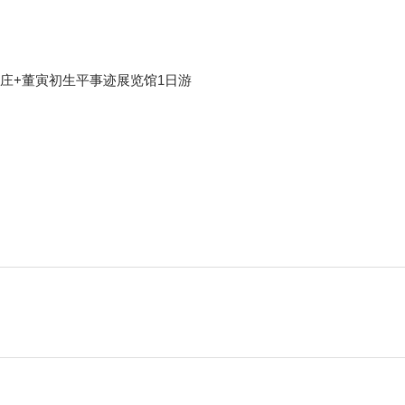
庄+董寅初生平事迹展览馆1日游