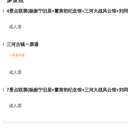
多景点
4景点联票(杨振宁旧居+董寅初纪念馆+三河大战风云馆+刘同
成人票
三河古镇一票通
一票通详情
成人票
7景点联票(杨振宁旧居+董寅初纪念馆+三河大战风云馆+刘同兴
成人票