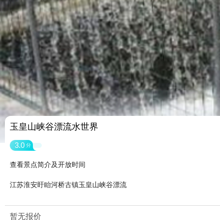
玉皇山峡谷漂流水世界
3.0
分
查看景点简介及开放时间
江苏淮安盱眙河桥古镇玉皇山峡谷漂流
暂无报价