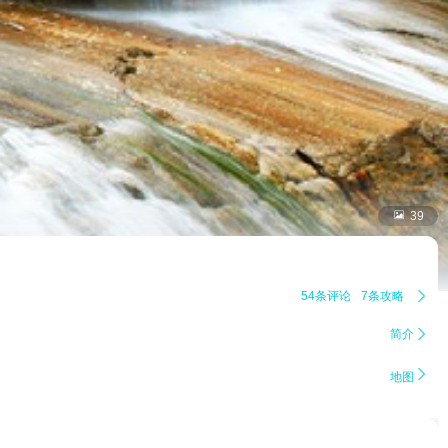

39
54条评论
7条攻略

简介


地图