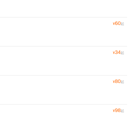
60
¥
起
34
¥
起
80
¥
起
98
¥
起