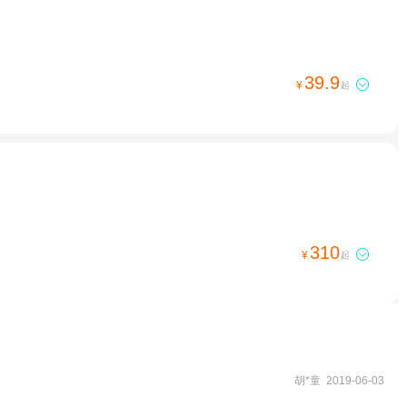
39.9

¥
起
310

¥
起
胡*童 2019-06-03