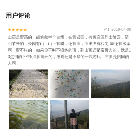
用户评论
y*1 2019-04-08


山还是蛮高的，能俯瞰半个台州，在黄岩区，有黄岩区烈士陵园，清
明节来的，公园有山，山上有树，还有庙，庙里没有和尚 😄还有水库
啊，蛮不错的，如果你平时不锻炼的话，到山顶还是蛮费力的，我是1
0点到的下午5点多离开的，感觉还是不错的一次游玩，主要是陪同的
人啊，