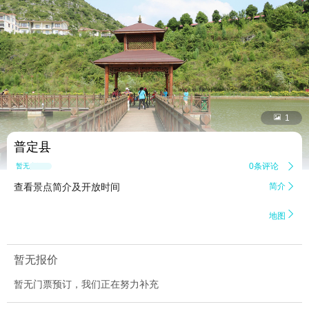


1
普定县
0条评论

暂无点评
查看景点简介及开放时间
简介


地图
暂无报价
暂无门票预订，我们正在努力补充