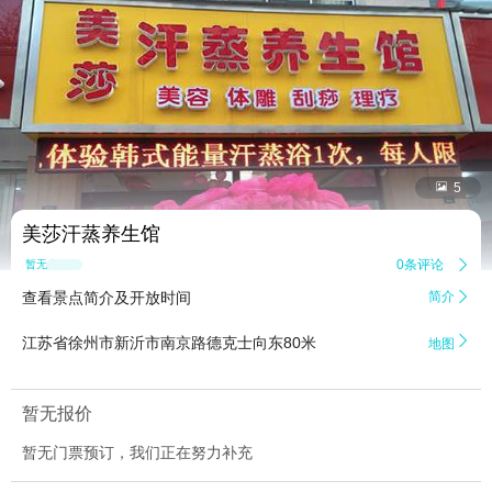


5
美莎汗蒸养生馆
0条评论

暂无点评
查看景点简介及开放时间
简介


江苏省徐州市新沂市南京路德克士向东80米
地图
暂无报价
暂无门票预订，我们正在努力补充