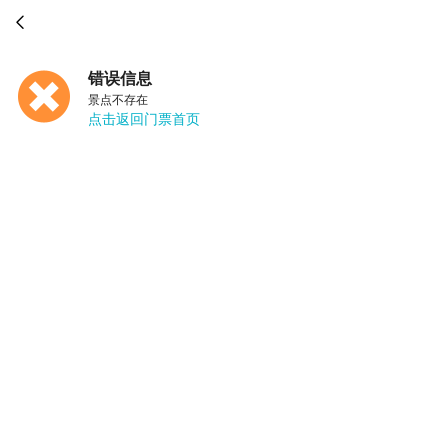

错误信息
景点不存在
点击返回门票首页