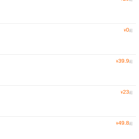
0
¥
起
39.9
¥
起
23
¥
起
49.8
¥
起