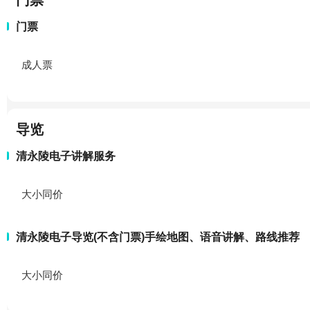
门票
门票
成人票
导览
清永陵电子讲解服务
大小同价
清永陵电子导览(不含门票)手绘地图、语音讲解、路线推荐
大小同价