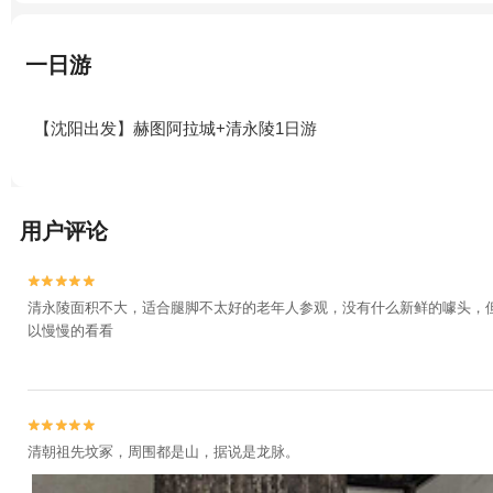
一日游
【沈阳出发】赫图阿拉城+清永陵1日游
用户评论


清永陵面积不大，适合腿脚不太好的老年人参观，没有什么新鲜的噱头，
以慢慢的看看


清朝祖先坟冢，周围都是山，据说是龙脉。