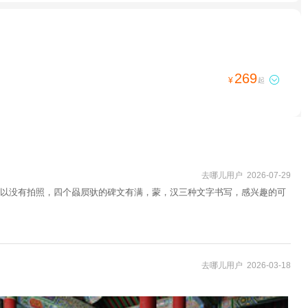
269

¥
起
去哪儿用户 2026-07-29
以没有拍照，四个赑屃驮的碑文有满，蒙，汉三种文字书写，感兴趣的可
去哪儿用户 2026-03-18