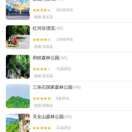
261条评论


抚顺·新宾县
红河谷漂流
(4A)
159条评论


抚顺·清原县
和睦森林公园
(4A)
75条评论


抚顺·新宾县
三块石国家森林公园
(4A)
9条评论


抚顺·抚顺县
天女山森林公园
(4A)
31条评论

