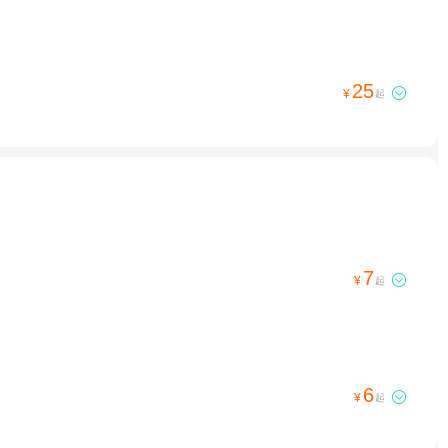
25

¥
起
7

¥
起
6

¥
起