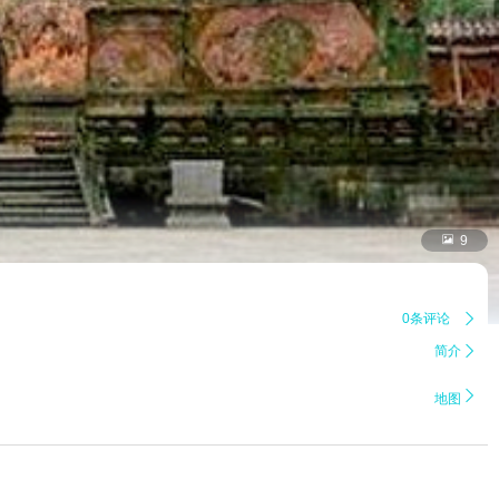

9
0条评论

简介


地图