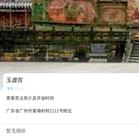
玉虚宫
暂无点评
查看景点简介及开放时间
广东省广州市黄埔村村口11号附近
暂无报价